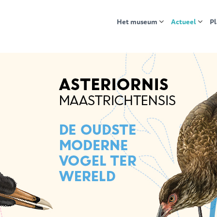
Het museum
Actueel
Pl