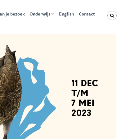
an je bezoek
Onderwijs
English
Contact